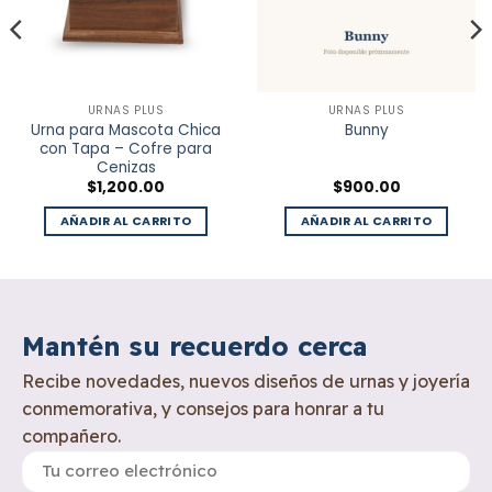
URNAS PLUS
URNAS PLUS
Urna para Mascota Chica
Bunny
con Tapa – Cofre para
Cenizas
$
1,200.00
$
900.00
AÑADIR AL CARRITO
AÑADIR AL CARRITO
Mantén su recuerdo cerca
Recibe novedades, nuevos diseños de urnas y joyería
conmemorativa, y consejos para honrar a tu
compañero.