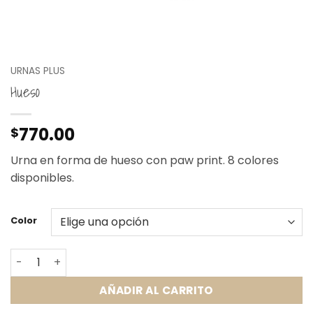
URNAS PLUS
Hueso
770.00
$
Urna en forma de hueso con paw print. 8 colores
disponibles.
Color
Hueso cantidad
AÑADIR AL CARRITO