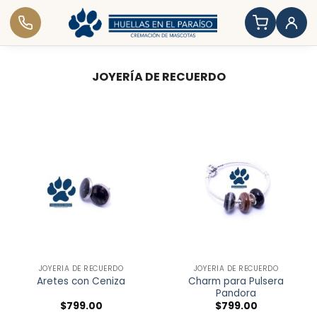
Saltar
JOYERÍA DE RECUERDO
al
contenido
JOYERÍA DE RECUERDO
JOYERÍA DE RECUERDO
Charm para Pulsera
Aretes con Ceniza
Pandora
$
799.00
$
799.00