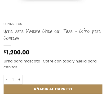
URNAS PLUS
Urna para Mascota Chica con Tapa – Cofre para
Cenizas
1,200.00
$
Urna para mascota · Cofre con tapa y huella para
cenizas
Urna para Mascota Chica con Tapa - Cofre para Cenizas
AÑADIR AL CARRITO