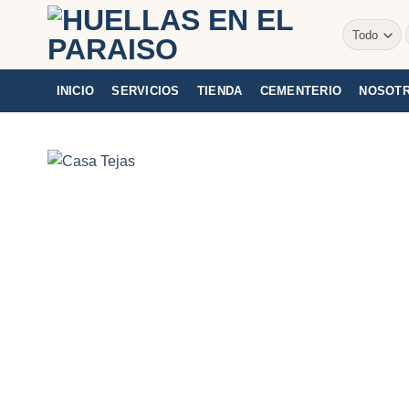
Saltar
al
contenido
INICIO
SERVICIOS
TIENDA
CEMENTERIO
NOSOT