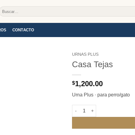
Buscar
por:
ROS
CONTACTO
URNAS PLUS
Casa Tejas
1,200.00
$
Urna Plus · para perro/gato
Casa Tejas cantidad