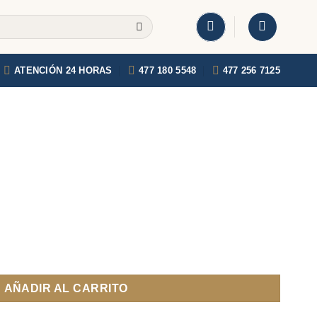
ATENCIÓN 24 HORAS
477 180 5548
477 256 7125
AÑADIR AL CARRITO