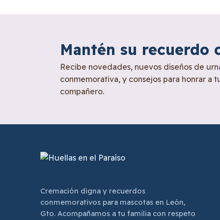
Mantén su recuerdo 
Recibe novedades, nuevos diseños de urna
conmemorativa, y consejos para honrar a t
compañero.
Cremación digna y recuerdos
conmemorativos para mascotas en León,
Gto. Acompañamos a tu familia con respeto