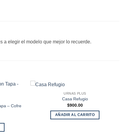
 a elegir el modelo que mejor lo recuerde.
URNAS PLUS
Casa Refugio
$
900.00
apa – Cofre
AÑADIR AL CARRITO