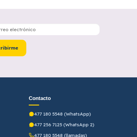
ribirme
Contacto
477 180 5548 (WhatsApp)
477 256 7125 (WhatsApp 2)
477 180 5548 (llamadas)