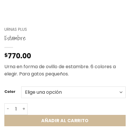
URNAS PLUS
Estambre
770.00
$
Urna en forma de ovillo de estambre. 6 colores a
elegir. Para gatos pequeños.
Color
Estambre cantidad
AÑADIR AL CARRITO