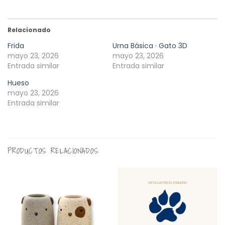
Relacionado
Frida
Urna Básica · Gato 3D
mayo 23, 2026
mayo 23, 2026
Entrada similar
Entrada similar
Hueso
mayo 23, 2026
Entrada similar
PRODUCTOS RELACIONADOS