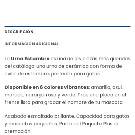
DESCRIPCIÓN
INFORMACIÓN ADICIONAL
La
Urna Estambre
es una de las piezas más queridas
del catálogo: una urna de cerámica con forma de
ovillo de estambre, perfecta para gatos.
Disponible en 6 colores vibrantes
: amarillo, azul,
morado, naranja, rosa y verde. Trae una placa en el
frente lista para grabar el nombre de tu mascota.
Acabado esmaltado brillante. Capacidad para gatos
y mascotas pequeñas. Parte del Paquete Plus de
cremación.