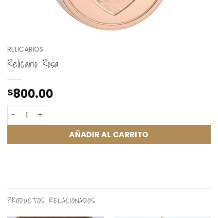
RELICARIOS
Relicario Rosa
800.00
$
Relicario Rosa cantidad
AÑADIR AL CARRITO
PRODUCTOS RELACIONADOS