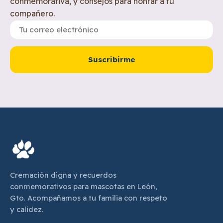
conmemorativa, y consejos para honrar a tu
compañero.
Suscribirme
Cremación digna y recuerdos
conmemorativos para mascotas en León,
Gto. Acompañamos a tu familia con respeto
y calidez.