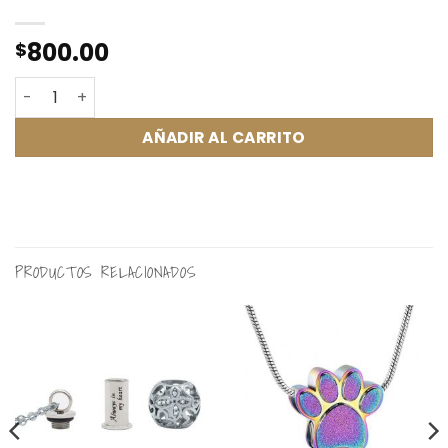
800.00
$
Huellas Eternas cantidad
AÑADIR AL CARRITO
PRODUCTOS RELACIONADOS